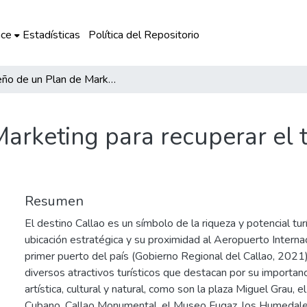
ce
Estadísticas
Política del Repositorio
Diseño de un Plan de Marketing para recuperar el turismo en el destino Callao
arketing para recuperar el t
Resumen
El destino Callao es un símbolo de la riqueza y potencial tur
ubicación estratégica y su proximidad al Aeropuerto Interna
primer puerto del país (Gobierno Regional del Callao, 2021
diversos atractivos turísticos que destacan por su importancia
artística, cultural y natural, como son la plaza Miguel Grau,
Cubano, Callao Monumental, el Museo Fugaz, los Humedales