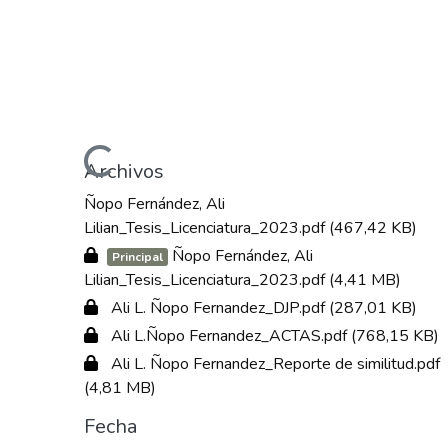
Cargando...
Archivos
Ñopo Fernández, Ali
Lilian_Tesis_Licenciatura_2023.pdf
(467,42 KB)
Ñopo Fernández, Ali
Principal
Lilian_Tesis_Licenciatura_2023.pdf
(4,41 MB)
Ali L. Ñopo Fernandez_DJP.pdf
(287,01 KB)
Ali L.Ñopo Fernandez_ACTAS.pdf
(768,15 KB)
Ali L. Ñopo Fernandez_Reporte de similitud.pdf
(4,81 MB)
Fecha