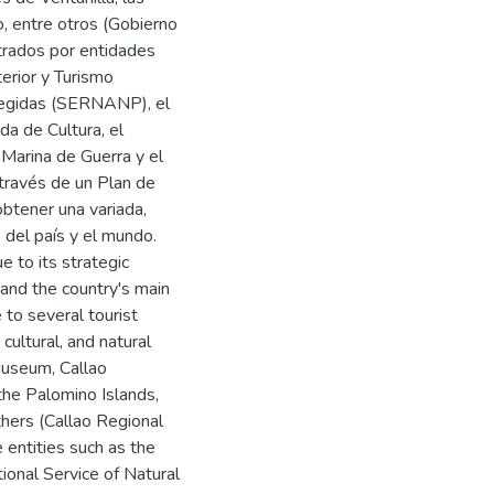
o, entre otros (Gobierno
trados por entidades
erior y Turismo
tegidas (SERNANP), el
da de Cultura, el
 Marina de Guerra y el
 través de un Plan de
obtener una variada,
s del país y el mundo.
e to its strategic
 and the country's main
 to several tourist
, cultural, and natural
Museum, Callao
he Palomino Islands,
hers (Callao Regional
entities such as the
onal Service of Natural