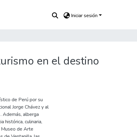
Iniciar sesión
urismo en el destino
ístico de Perú por su
cional Jorge Chávez y al
). Además, alberga
 histórica, culinaria,
 el Museo de Arte
 de Ventanilla, las