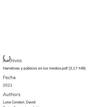
Cargando...
Archivos
Narrativas y públicos en los medios.pdf
(3,17 MB)
Fecha
2021
Authors
Luna Condori, David