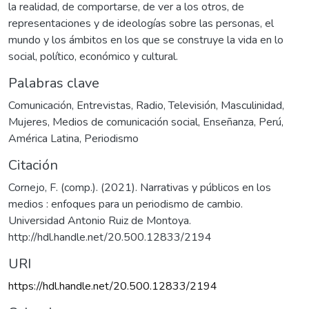
la realidad, de comportarse, de ver a los otros, de
representaciones y de ideologías sobre las personas, el
mundo y los ámbitos en los que se construye la vida en lo
social, político, económico y cultural.
Palabras clave
Comunicación
,
Entrevistas
,
Radio
,
Televisión
,
Masculinidad
,
Mujeres
,
Medios de comunicación social
,
Enseñanza
,
Perú
,
América Latina
,
Periodismo
Citación
Cornejo, F. (comp.). (2021). Narrativas y públicos en los
medios : enfoques para un periodismo de cambio.
Universidad Antonio Ruiz de Montoya.
http://hdl.handle.net/20.500.12833/2194
URI
https://hdl.handle.net/20.500.12833/2194