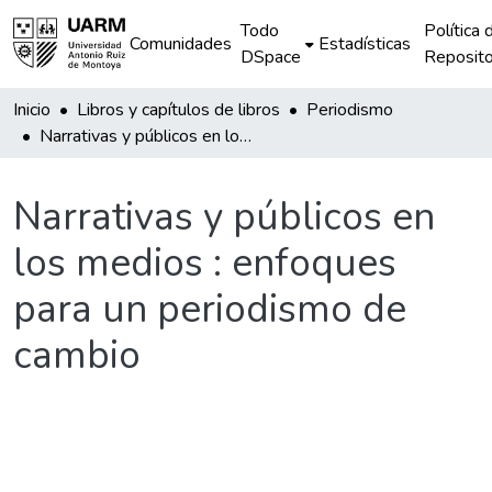
Todo
Política 
Comunidades
Estadísticas
DSpace
Reposito
Inicio
Libros y capítulos de libros
Periodismo
Narrativas y públicos en los medios : enfoques para un periodismo de cambio
Narrativas y públicos en
los medios : enfoques
para un periodismo de
cambio