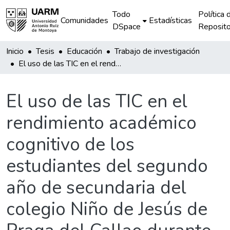
Todo
Política 
Comunidades
Estadísticas
DSpace
Reposito
Inicio
Tesis
Educación
Trabajo de investigación
El uso de las TIC en el rendimiento académico cognitivo de los estudiantes del segundo año de secundaria del colegio Niño de Jesús de Praga del Callao durante el año 2019
El uso de las TIC en el
rendimiento académico
cognitivo de los
estudiantes del segundo
año de secundaria del
colegio Niño de Jesús de