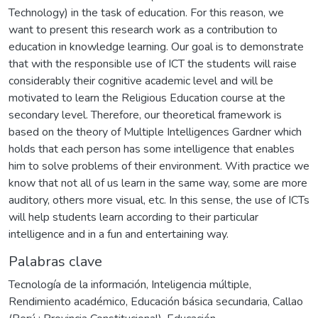
Technology) in the task of education. For this reason, we
want to present this research work as a contribution to
education in knowledge learning. Our goal is to demonstrate
that with the responsible use of ICT the students will raise
considerably their cognitive academic level and will be
motivated to learn the Religious Education course at the
secondary level. Therefore, our theoretical framework is
based on the theory of Multiple Intelligences Gardner which
holds that each person has some intelligence that enables
him to solve problems of their environment. With practice we
know that not all of us learn in the same way, some are more
auditory, others more visual, etc. In this sense, the use of ICTs
will help students learn according to their particular
intelligence and in a fun and entertaining way.
Palabras clave
Tecnología de la información
,
Inteligencia múltiple
,
Rendimiento académico
,
Educación básica secundaria
,
Callao