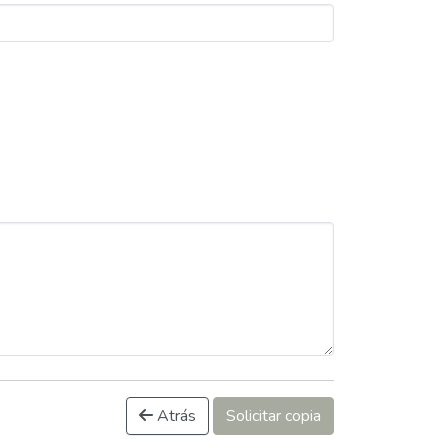
Atrás
Solicitar copia