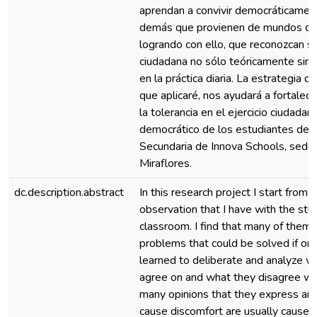
aprendan a convivir democráticamen
demás que provienen de mundos dif
logrando con ello, que reconozcan s
ciudadana no sólo teóricamente sin
en la práctica diaria. La estrategia d
que aplicaré, nos ayudará a fortalece
la tolerancia en el ejercicio ciudadan
democrático de los estudiantes de 
Secundaria de Innova Schools, sede
Miraflores.
dc.description.abstract
In this research project I start from t
observation that I have with the stu
classroom. I find that many of them r
problems that could be solved if onl
learned to deliberate and analyze w
agree on and what they disagree wit
many opinions that they express and
cause discomfort are usually caused