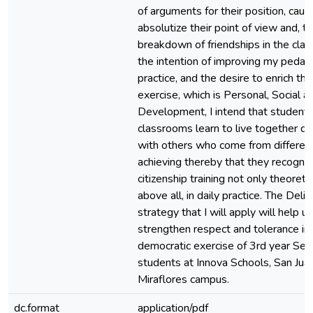
of arguments for their position, cau
absolutize their point of view and, th
breakdown of friendships in the cla
the intention of improving my pedag
practice, and the desire to enrich the
exercise, which is Personal, Social a
Development, I intend that students
classrooms learn to live together de
with others who come from differen
achieving thereby that they recogniz
citizenship training not only theoretic
above all, in daily practice. The Deli
strategy that I will apply will help us
strengthen respect and tolerance in 
democratic exercise of 3rd year Se
students at Innova Schools, San Jua
Miraflores campus.
dc.format
application/pdf