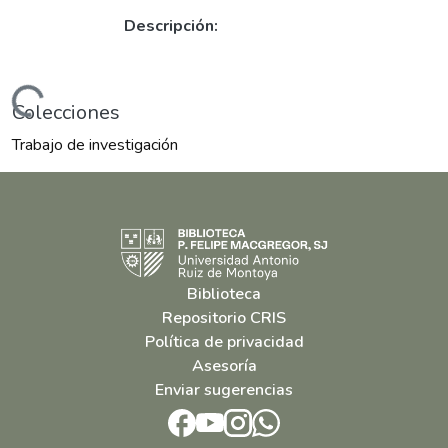
Descripción:
ndo...
Colecciones
Trabajo de investigación
Biblioteca
Repositorio CRIS
Política de privacidad
Asesoría
Enviar sugerencias