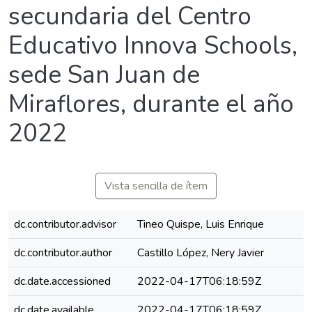
secundaria del Centro
Educativo Innova Schools,
sede San Juan de
Miraflores, durante el año
2022
Vista sencilla de ítem
dc.contributor.advisor
Tineo Quispe, Luis Enrique
dc.contributor.author
Castillo López, Nery Javier
dc.date.accessioned
2022-04-17T06:18:59Z
dc.date.available
2022-04-17T06:18:59Z