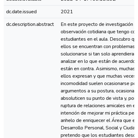
dc.date.issued
2021
dc.description.abstract
En este proyecto de investigación p
observación cotidiana que tengo con
estudiantes en el aula. Descubro q
ellos se encuentran con problemas 
solucionarse si tan solo aprendieran 
analizar en lo que están de acuerdo 
están en contra. Asimismo, muchas 
ellos expresan y que muchas veces
incomodidad suelen ocasionarse por 
argumentos a su postura, ocasionan
absoluticen su punto de vista y, por
ruptura de relaciones amicales en el 
intención de mejorar mi práctica ped
anhelo de enriquecer el Área que ej
Desarrollo Personal, Social y Ciudad
pretendo que los estudiantes desde 