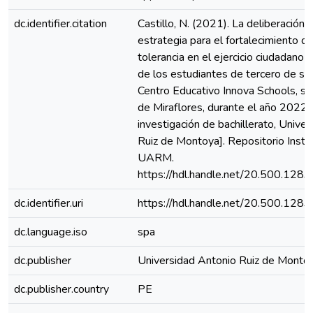
dc.identifier.citation
Castillo, N. (2021). La deliberación
estrategia para el fortalecimiento d
tolerancia en el ejercicio ciudadano 
de los estudiantes de tercero de se
Centro Educativo Innova Schools, se
de Miraflores, durante el año 2022 
investigación de bachillerato, Unive
Ruiz de Montoya]. Repositorio Instit
UARM.
https://hdl.handle.net/20.500.128
dc.identifier.uri
https://hdl.handle.net/20.500.128
dc.language.iso
spa
dc.publisher
Universidad Antonio Ruiz de Monto
dc.publisher.country
PE