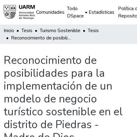
Todo
Política 
Comunidades
Estadísticas
DSpace
Reposito
Inicio
Tesis
Turismo Sostenible
Tesis
Reconocimiento de posibilidades para la implementación de un modelo de negocio turístico sostenible en el distrito de Piedras - Madre de Dios
Reconocimiento de
posibilidades para la
implementación de un
modelo de negocio
turístico sostenible en el
distrito de Piedras -