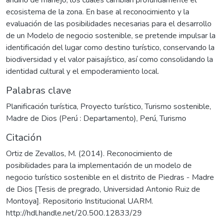
andino de manejo, los cuales cambian profundamente el
ecosistema de la zona. En base al reconocimiento y la
evaluación de las posibilidades necesarias para el desarrollo
de un Modelo de negocio sostenible, se pretende impulsar la
identificación del lugar como destino turístico, conservando la
biodiversidad y el valor paisajístico, así como consolidando la
identidad cultural y el empoderamiento local.
Palabras clave
Planificación turística
,
Proyecto turístico
,
Turismo sostenible
,
Madre de Dios (Perú : Departamento)
,
Perú
,
Turismo
Citación
Ortiz de Zevallos, M. (2014). Reconocimiento de
posibilidades para la implementación de un modelo de
negocio turístico sostenible en el distrito de Piedras - Madre
de Dios [Tesis de pregrado, Universidad Antonio Ruiz de
Montoya]. Repositorio Institucional UARM.
http://hdl.handle.net/20.500.12833/29