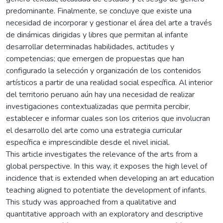
predominante. Finalmente, se concluye que existe una
necesidad de incorporar y gestionar el área del arte a través
de dinámicas dirigidas y libres que permitan al infante
desarrollar determinadas habilidades, actitudes y
competencias; que emergen de propuestas que han
configurado la selección y organización de los contenidos
artísticos a partir de una realidad social específica. Al interior
del territorio peruano aún hay una necesidad de realizar
investigaciones contextualizadas que permita percibir,
establecer e informar cuales son los criterios que involucran
el desarrollo del arte como una estrategia curricular
específica e imprescindible desde el nivel inicial.
This article investigates the relevance of the arts from a
global perspective. In this way, it exposes the high level of
incidence that is extended when developing an art education
teaching aligned to potentiate the development of infants.
This study was approached from a qualitative and
quantitative approach with an exploratory and descriptive