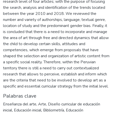
research level of four articles; with the purpose of focusing
the search, analysis and identification of the trends located
between the year 2010 and 2018. We reviewed the
number and variety of authorships, language, textual genre,
location of study and the predominant gender bias. Finally, it
is concluded that there is a need to incorporate and manage
the area of art through free and directed dynamics that allow
the child to develop certain skills, attitudes and
competencies, which emerge from proposals that have
shaped the selection and organization of artistic content from
a specific social reality. Therefore, within the Peruvian
territory there is still a need to carry out contextualized
research that allows to perceive, establish and inform which
are the criteria that need to be involved to develop art as a
specific and essential curricular strategy from the initial level.
Palabras clave
Enseñanza del arte
,
Arte
,
Diseño curricular de educación
inicial
,
Educación inicial
,
Bibliometría
,
Educación