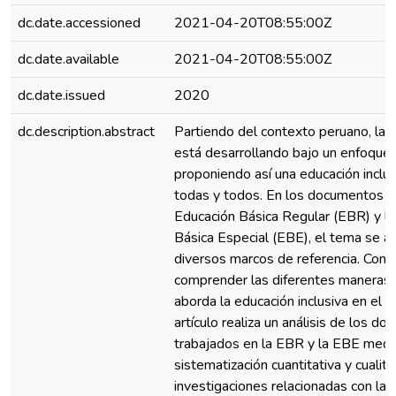
dc.date.accessioned
2021-04-20T08:55:00Z
dc.date.available
2021-04-20T08:55:00Z
dc.date.issued
2020
dc.description.abstract
Partiendo del contexto peruano, la 
está desarrollando bajo un enfoque i
proponiendo así una educación inclus
todas y todos. En los documentos d
Educación Básica Regular (EBR) y l
Básica Especial (EBE), el tema se 
diversos marcos de referencia. Con e
comprender las diferentes maneras 
aborda la educación inclusiva en el P
artículo realiza un análisis de los d
trabajados en la EBR y la EBE medi
sistematización cuantitativa y cualita
investigaciones relacionadas con la 