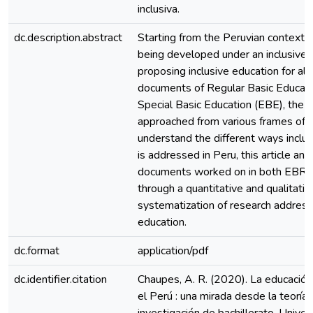
inclusiva.
dc.description.abstract
Starting from the Peruvian context, 
being developed under an inclusive 
proposing inclusive education for all
documents of Regular Basic Educat
Special Basic Education (EBE), the i
approached from various frames of r
understand the different ways inclu
is addressed in Peru, this article ana
documents worked on in both EBR
through a quantitative and qualitativ
systematization of research addressi
education.
dc.format
application/pdf
dc.identifier.citation
Chaupes, A. R. (2020). La educación 
el Perú : una mirada desde la teoría