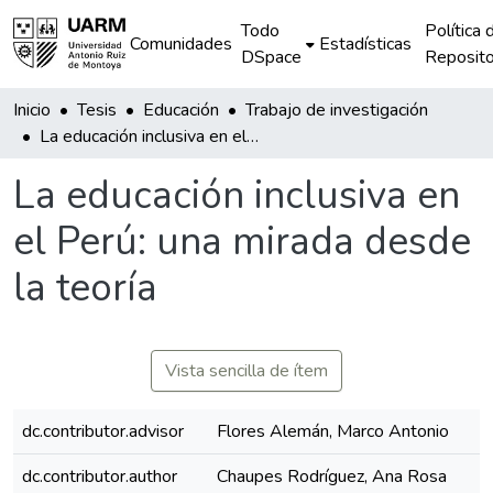
Todo
Política 
Comunidades
Estadísticas
DSpace
Reposito
Inicio
Tesis
Educación
Trabajo de investigación
La educación inclusiva en el Perú: una mirada desde la teoría
La educación inclusiva en
el Perú: una mirada desde
la teoría
Vista sencilla de ítem
dc.contributor.advisor
Flores Alemán, Marco Antonio
dc.contributor.author
Chaupes Rodríguez, Ana Rosa