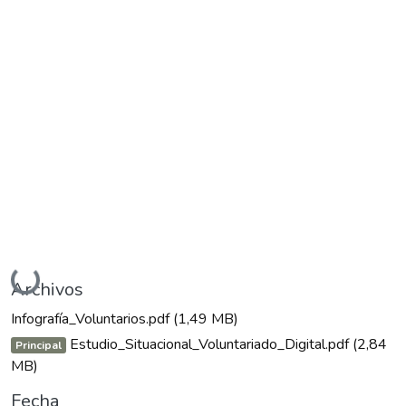
Cargando...
Archivos
Infografía_Voluntarios.pdf
(1,49 MB)
Estudio_Situacional_Voluntariado_Digital.pdf
(2,84
Principal
MB)
Fecha