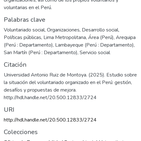
organizaciones, así como de los propios voluntarios y
voluntarias en el Perú.
Palabras clave
Voluntariado social
,
Organizaciones
,
Desarrollo social
,
Políticas públicas
,
Lima Metropolitana, Área (Perú)
,
Arequipa
(Perú : Departamento)
,
Lambayeque (Perú : Departamento)
,
San Martín (Perú : Departamento)
,
Servicio social
Citación
Universidad Antonio Ruiz de Montoya. (2025). Estudio sobre
la situación del voluntariado organizado en el Perú: gestión,
desafíos y propuestas de mejora.
http://hdl.handle.net/20.500.12833/2724
URI
http://hdl.handle.net/20.500.12833/2724
Colecciones