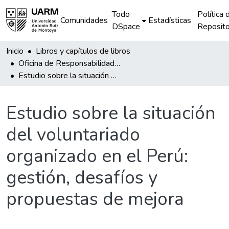
Todo
Política 
Comunidades
Estadísticas
DSpace
Reposito
Inicio
Libros y capítulos de libros
Oficina de Responsabilidad Socioambiental Universitaria
Estudio sobre la situación del voluntariado organizado en el Perú: gestión, desafíos y propuestas de mejora
Estudio sobre la situación
del voluntariado
organizado en el Perú:
gestión, desafíos y
propuestas de mejora