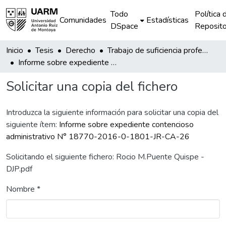
Todo
Política 
Comunidades
Estadísticas
DSpace
Reposito
Inicio
Tesis
Derecho
Trabajo de suficiencia profesional
Informe sobre expediente contencioso administrativo N° 18770-2016-0-1801-JR-CA-26
Solicitar una copia del fichero
Introduzca la siguiente información para solicitar una copia del
siguiente ítem:
Informe sobre expediente contencioso
administrativo N° 18770-2016-0-1801-JR-CA-26
Solicitando el siguiente fichero: Rocio M.Puente Quispe -
DJP.pdf
Nombre *