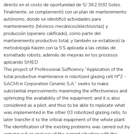
directo en el costo de oportunidad de S/ 362,900 Soles.
Finalmente, se complementó con un plan de mantenimiento
autónomo, donde se identificó actividades para
mantenimiento (técnicos mecánicos/electricistas) y
producción (operario calificado), como parte del
mantenimiento productivo total; y también se estableció la
metodología Kaizen con la 5’S aplicada a las celdas de
esmaltado robots, además de mejoras en los procesos
aplicando SMED.
This project of Professional Sufficiency “Application of the
total productive maintenance in robotized glazing cell N°2 -
SACMI in Corporation Ceramic S.A.” seeks to make
substantial improvements maximizing the effectiveness and
optimizing the availability of the equipment: and it is also
considered as a pilot, and thus to be able to replicate what
was implemented in the other 03 robotized glazing cells, to
later transfer it to the critical equipment of the whole plant.
The identification of the existing problems was carried out by