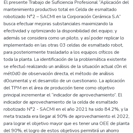
El presente Trabajo de Suficiencia Profesional “Aplicación del
mantenimiento productivo total en Celda de esmaltado
robotizado N°2 – SACMI en la Corporación Cerámica S.A”
busca efectuar mejoras substanciales maximizando la
efectividad y optimizando la disponibilidad del equipo; y
además se considera como un piloto, y así poder replicar lo
implementado en las otras 03 celdas de esmaltado robot,
para posteriormente trasladarlo a los equipos críticos de
toda la planta. La identificación de la problemática existente
se efectuó realizando un análisis de la situación actual c0n el
mét0d0 de observación directa, el método de análisis
d0cumental y el desarrollo de un cuestionario. La aplicación
del TPM en el área de producción tiene como objetivo
principal incrementar el “indicador de aprovechamiento”. El
indicador de aprovechamiento de la celda de esmaltado
robotizado N°2 - SACMI en el año 2021 ha sido 84.2%, y la
meta trazada era llegar al 90% de aprovechamiento el 2022,
para lograr el objetivo mayor que es tener una OEE de planta
del 90%, el logro de estos objetivos permitirá un ahorro