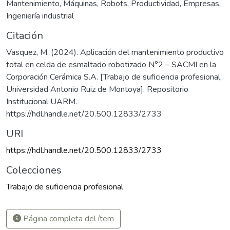
Mantenimiento
,
Máquinas
,
Robots
,
Productividad
,
Empresas
,
Ingeniería industrial
Citación
Vasquez, M. (2024). Aplicación del mantenimiento productivo
total en celda de esmaltado robotizado N°2 – SACMI en la
Corporación Cerámica S.A. [Trabajo de suficiencia profesional,
Universidad Antonio Ruiz de Montoya]. Repositorio
Institucional UARM.
https://hdl.handle.net/20.500.12833/2733
URI
https://hdl.handle.net/20.500.12833/2733
Colecciones
Trabajo de suficiencia profesional
Página completa del ítem