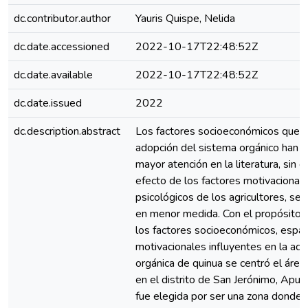
dc.contributor.author
Yauris Quispe, Nelida
dc.date.accessioned
2022-10-17T22:48:52Z
dc.date.available
2022-10-17T22:48:52Z
dc.date.issued
2022
dc.description.abstract
Los factores socioeconómicos que in
adopción del sistema orgánico han r
mayor atención en la literatura, sin 
efecto de los factores motivacionale
psicológicos de los agricultores, se 
en menor medida. Con el propósito de
los factores socioeconómicos, espac
motivacionales influyentes en la ad
orgánica de quinua se centró el área
en el distrito de San Jerónimo, Apurím
fue elegida por ser una zona donde 