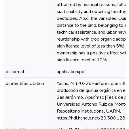
attracted by financial reasons, foll
sustainability and obtaining healthy 
pesticides. Also, the variables; Quin
distance to the land, belonging to an
technical assistance, and labor have
relationship with crop organic adopti
significance level of less than 5%). 
ownership has a positive effect with
significance level of 10%.
dc.format
application/pdf
dc.identifier.citation
Yauris, N. (2022). Factores que influ
producción de quinua orgánica en el 
San Jerónimo, Apurímac [Tesis de pr
Universidad Antonio Ruiz de Montoy
Repositorio Institucional UARM.
https://hdl.handle.net/20.500.128