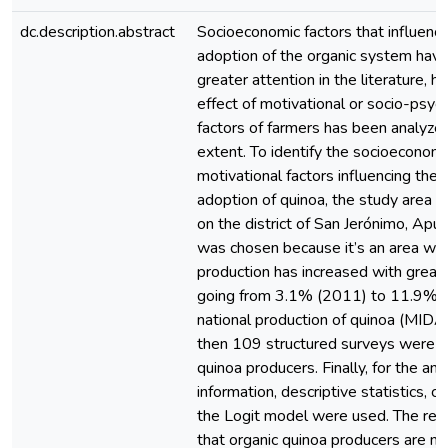
dc.description.abstract
Socioeconomic factors that influenc
adoption of the organic system have
greater attention in the literature, 
effect of motivational or socio-psyc
factors of farmers has been analyzed
extent. To identify the socioeconomic
motivational factors influencing the 
adoption of quinoa, the study area 
on the district of San Jerónimo, Apu
was chosen because it’s an area wh
production has increased with great 
going from 3.1% (2011) to 11.9% (
national production of quinoa (MID
then 109 structured surveys were a
quinoa producers. Finally, for the ana
information, descriptive statistics, co
the Logit model were used. The res
that organic quinoa producers are m