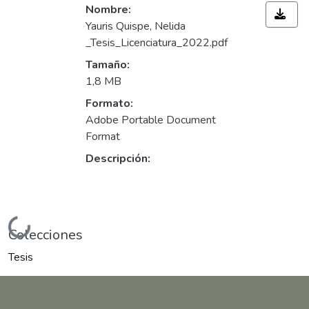
Nombre:
Yauris Quispe, Nelida
_Tesis_Licenciatura_2022.pdf
Tamaño:
1,8 MB
Formato:
Adobe Portable Document
Format
Descripción:
Cargando...
Colecciones
Tesis