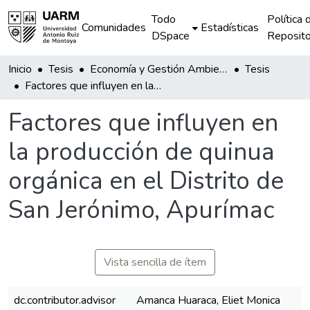
Todo
Política 
Comunidades
Estadísticas
DSpace
Reposito
Inicio
Tesis
Economía y Gestión Ambiental
Tesis
Factores que influyen en la producción de quinua orgánica en el Distrito de San Jerónimo, Apurímac
Factores que influyen en
la producción de quinua
orgánica en el Distrito de
San Jerónimo, Apurímac
Vista sencilla de ítem
dc.contributor.advisor
Amanca Huaraca, Eliet Monica