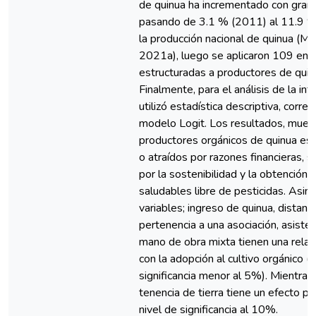
de quinua ha incrementado con gran 
pasando de 3.1 % (2011) al 11.9 
la producción nacional de quinua (M
2021a), luego se aplicaron 109 enc
estructuradas a productores de quin
Finalmente, para el análisis de la in
utilizó estadística descriptiva, correl
modelo Logit. Los resultados, mues
productores orgánicos de quinua es
o atraídos por razones financieras, 
por la sostenibilidad y la obtención
saludables libre de pesticidas. Asim
variables; ingreso de quinua, distanci
pertenencia a una asociación, asisten
mano de obra mixta tienen una relac
con la adopción al cultivo orgánico (
significancia menor al 5%). Mientras
tenencia de tierra tiene un efecto po
nivel de significancia al 10%.