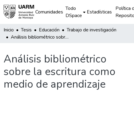
Todo
Política 
Comunidades
Estadísticas
DSpace
Reposito
Inicio
Tesis
Educación
Trabajo de investigación
Análisis bibliométrico sobre la escritura como medio de aprendizaje
Análisis bibliométrico
sobre la escritura como
medio de aprendizaje