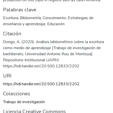
production on this topic in regions such as Latin America.
Palabras clave
Escritura
,
Bibliometría
,
Conocimiento
,
Estrategias de
enseñanza y aprendizaje
,
Educación
Citación
Dongo, A. (2020). Análisis bibliométrico sobre la escritura
como medio de aprendizaje [Trabajo de investigación de
bachillerato, Universidad Antonio Ruiz de Montoya].
Repositorio Institucional UARM.
https://hdl.handle.net/20.500.12833/2202
URI
https://hdl.handle.net/20.500.12833/2202
Colecciones
Trabajo de investigación
Licencia Creative Commons