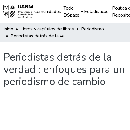
Todo
Política 
Comunidades
Estadísticas
DSpace
Reposito
Inicio
Libros y capítulos de libros
Periodismo
Periodistas detrás de la verdad : enfoques para un periodismo de cambio
Periodistas detrás de la
verdad : enfoques para un
periodismo de cambio