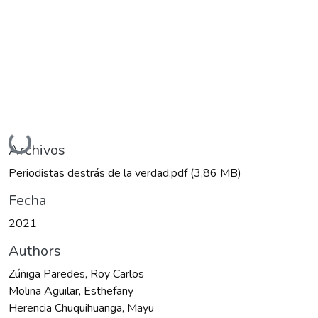
Cargando...
Archivos
Periodistas destrás de la verdad.pdf
(3,86 MB)
Fecha
2021
Authors
Zúñiga Paredes, Roy Carlos
Molina Aguilar, Esthefany
Herencia Chuquihuanga, Mayu