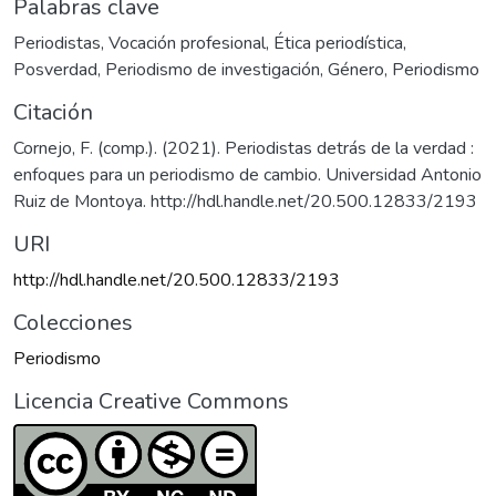
Palabras clave
Periodistas
,
Vocación profesional
,
Ética periodística
,
Posverdad
,
Periodismo de investigación
,
Género
,
Periodismo
Citación
Cornejo, F. (comp.). (2021). Periodistas detrás de la verdad :
enfoques para un periodismo de cambio. Universidad Antonio
Ruiz de Montoya. http://hdl.handle.net/20.500.12833/2193
URI
http://hdl.handle.net/20.500.12833/2193
Colecciones
Periodismo
Licencia Creative Commons