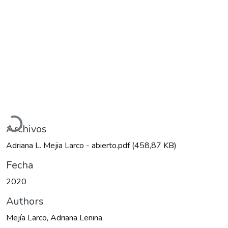
Cargando...
Archivos
Adriana L. Mejia Larco - abierto.pdf
(458,87 KB)
Fecha
2020
Authors
Mejía Larco, Adriana Lenina