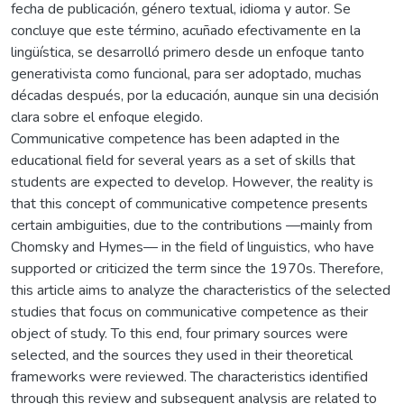
fecha de publicación, género textual, idioma y autor. Se
concluye que este término, acuñado efectivamente en la
lingüística, se desarrolló primero desde un enfoque tanto
generativista como funcional, para ser adoptado, muchas
décadas después, por la educación, aunque sin una decisión
clara sobre el enfoque elegido.
Communicative competence has been adapted in the
educational field for several years as a set of skills that
students are expected to develop. However, the reality is
that this concept of communicative competence presents
certain ambiguities, due to the contributions —mainly from
Chomsky and Hymes— in the field of linguistics, who have
supported or criticized the term since the 1970s. Therefore,
this article aims to analyze the characteristics of the selected
studies that focus on communicative competence as their
object of study. To this end, four primary sources were
selected, and the sources they used in their theoretical
frameworks were reviewed. The characteristics identified
through this review and subsequent analysis are related to