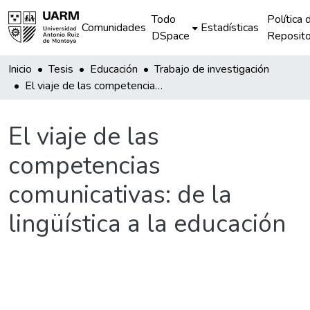
Todo
Política 
Comunidades
Estadísticas
DSpace
Reposito
Inicio
Tesis
Educación
Trabajo de investigación
El viaje de las competencias comunicativas: de la lingüística a la educación
El viaje de las
competencias
comunicativas: de la
lingüística a la educación