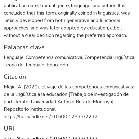
publication date, textual genre, language, and author. It is
concluded that this term, originally coined in linguistics, was
initially developed from both generative and functional
approaches, and was later adopted by education, albeit
without a clear decision regarding the preferred approach.
Palabras clave
Lenguaje
,
Competencia comunicativa
,
Competencia lingüística
,
Teoría del lenguaje
,
Educación
Citación
Mejía, A. (2020). El viaje de las competencias comunicativas:
de la lingüística a la educación [Trabajo de investigación de
bachillerato, Universidad Antonio Ruiz de Montoya].
Repositorio Institucional.
https://hdl.handle.net/20.500.12833/2232
URI
https://hdl.handle.net/20.500.12833/2232