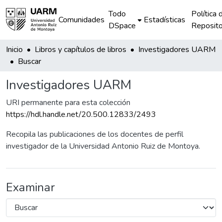
Todo
Política 
Comunidades
Estadísticas
DSpace
Reposito
Inicio
Libros y capítulos de libros
Investigadores UARM
Buscar
Investigadores UARM
URI permanente para esta colección
https://hdl.handle.net/20.500.12833/2493
Recopila las publicaciones de los docentes de perfil
investigador de la Universidad Antonio Ruiz de Montoya.
Examinar