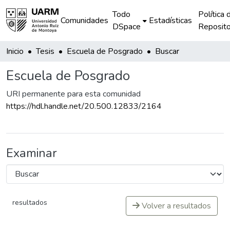
Todo
Política 
Comunidades
Estadísticas
DSpace
Reposito
Inicio
Tesis
Escuela de Posgrado
Buscar
Escuela de Posgrado
URI permanente para esta comunidad
https://hdl.handle.net/20.500.12833/2164
Examinar
resultados
Volver a resultados