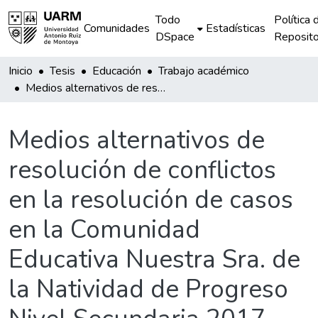
Todo
Política 
Comunidades
Estadísticas
DSpace
Reposito
Inicio
Tesis
Educación
Trabajo académico
Medios alternativos de resolución de conflictos en la resolución de casos en la Comunidad Educativa Nuestra Sra. de la Natividad de Progreso Nivel Secundaria 2017
Medios alternativos de
resolución de conflictos
en la resolución de casos
en la Comunidad
Educativa Nuestra Sra. de
la Natividad de Progreso