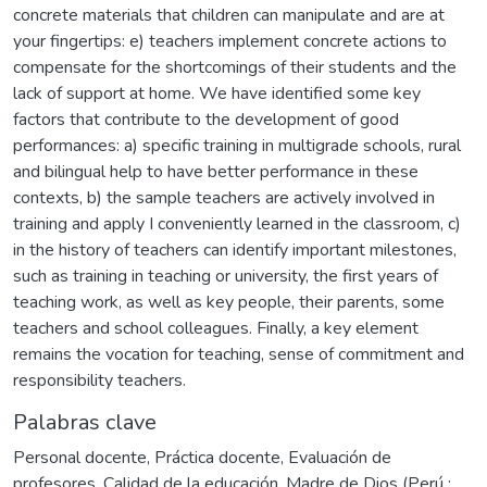
concrete materials that children can manipulate and are at
your fingertips: e) teachers implement concrete actions to
compensate for the shortcomings of their students and the
lack of support at home. We have identified some key
factors that contribute to the development of good
performances: a) specific training in multigrade schools, rural
and bilingual help to have better performance in these
contexts, b) the sample teachers are actively involved in
training and apply I conveniently learned in the classroom, c)
in the history of teachers can identify important milestones,
such as training in teaching or university, the first years of
teaching work, as well as key people, their parents, some
teachers and school colleagues. Finally, a key element
remains the vocation for teaching, sense of commitment and
responsibility teachers.
Palabras clave
Personal docente
,
Práctica docente
,
Evaluación de
profesores
,
Calidad de la educación
,
Madre de Dios (Perú :