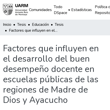
Todo
Política 
Comunidades
Estadísticas
DSpace
Reposito
Inicio
Tesis
Educación
Tesis
Factores que influyen en el desarrollo del buen desempeño docente en escuelas públicas de las regiones de Madre de Dios y Ayacucho
Factores que influyen en
el desarrollo del buen
desempeño docente en
escuelas públicas de las
regiones de Madre de
Dios y Ayacucho