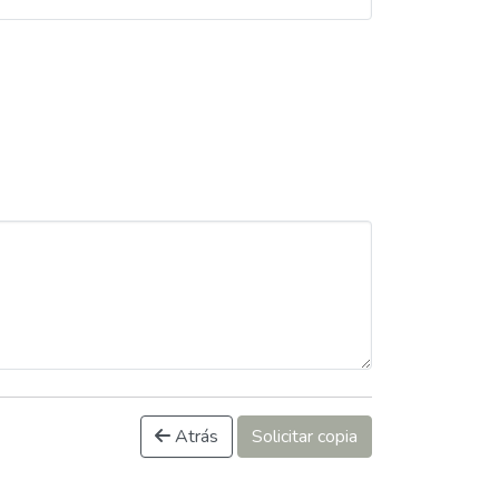
Atrás
Solicitar copia