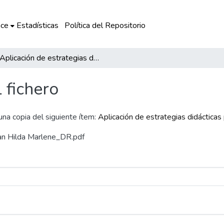
ce
Estadísticas
Política del Repositorio
Aplicación de estrategias didácticas para mejorar la comprensión lectora
l fichero
 una copia del siguiente ítem:
Aplicación de estrategias didácticas
han Hilda Marlene_DR.pdf