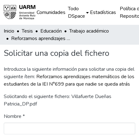
Todo
Política 
Comunidades
Estadísticas
DSpace
Reposito
Inicio
Tesis
Educación
Trabajo académico
Reforzamos aprendizajes matemáticos de los estudiantes de la IEI N°699 para que nadie se queda atrás
Solicitar una copia del fichero
Introduzca la siguiente información para solicitar una copia del
siguiente ítem:
Reforzamos aprendizajes matemáticos de los
estudiantes de la IEI N°699 para que nadie se queda atrás
Solicitando el siguiente fichero: Villafuerte Dueñas
Patricia_DP.pdf
Nombre *