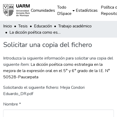
Todo
Política 
Comunidades
Estadísticas
DSpace
Reposito
Inicio
Tesis
Educación
Trabajo académico
La dicción poética como estrategia en la mejora de la expresión oral en el 5° y 6° grado de la I.E. N° 50528-Paucarpata
Solicitar una copia del fichero
Introduzca la siguiente información para solicitar una copia del
siguiente ítem:
La dicción poética como estrategia en la
mejora de la expresión oral en el 5° y 6° grado de la I.E. N°
50528-Paucarpata
Solicitando el siguiente fichero: Mejia Condori
Eduardo_DR.pdf
Nombre *