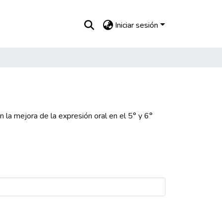
Iniciar sesión
n la mejora de la expresión oral en el 5° y 6°