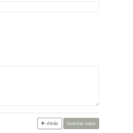
Atrás
Solicitar copia