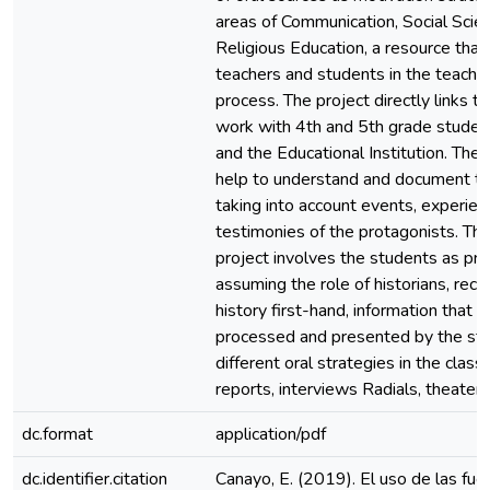
areas of Communication, Social Scie
Religious Education, a resource that 
teachers and students in the teachin
process. The project directly links 
work with 4th and 5th grade studen
and the Educational Institution. The 
help to understand and document th
taking into account events, experie
testimonies of the protagonists. The
project involves the students as pro
assuming the role of historians, reco
history first-hand, information that w
processed and presented by the stu
different oral strategies in the clas
reports, interviews Radials, theater,
dc.format
application/pdf
dc.identifier.citation
Canayo, E. (2019). El uso de las fue