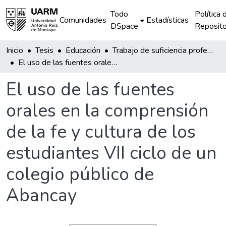
Todo
Política 
Comunidades
Estadísticas
DSpace
Reposito
Inicio
Tesis
Educación
Trabajo de suficiencia profesional
El uso de las fuentes orales en la comprensión de la fe y cultura de los estudiantes VII ciclo de un colegio público de Abancay
El uso de las fuentes
orales en la comprensión
de la fe y cultura de los
estudiantes VII ciclo de un
colegio público de
Abancay