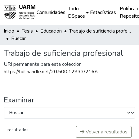
Todo
Política 
Comunidades
Estadísticas
DSpace
Reposito
Inicio
Tesis
Educación
Trabajo de suficiencia profesional
Buscar
Trabajo de suficiencia profesional
URI permanente para esta colección
https://hdl.handle.net/20.500.12833/2168
Examinar
resultados
Volver a resultados