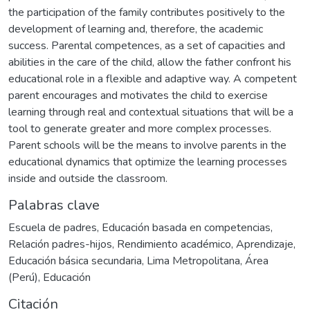
the participation of the family contributes positively to the
development of learning and, therefore, the academic
success. Parental competences, as a set of capacities and
abilities in the care of the child, allow the father confront his
educational role in a flexible and adaptive way. A competent
parent encourages and motivates the child to exercise
learning through real and contextual situations that will be a
tool to generate greater and more complex processes.
Parent schools will be the means to involve parents in the
educational dynamics that optimize the learning processes
inside and outside the classroom.
Palabras clave
Escuela de padres
,
Educación basada en competencias
,
Relación padres-hijos
,
Rendimiento académico
,
Aprendizaje
,
Educación básica secundaria
,
Lima Metropolitana, Área
(Perú)
,
Educación
Citación