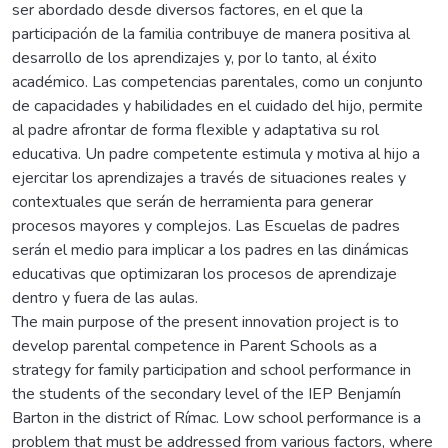
ser abordado desde diversos factores, en el que la
participación de la familia contribuye de manera positiva al
desarrollo de los aprendizajes y, por lo tanto, al éxito
académico. Las competencias parentales, como un conjunto
de capacidades y habilidades en el cuidado del hijo, permite
al padre afrontar de forma flexible y adaptativa su rol
educativa. Un padre competente estimula y motiva al hijo a
ejercitar los aprendizajes a través de situaciones reales y
contextuales que serán de herramienta para generar
procesos mayores y complejos. Las Escuelas de padres
serán el medio para implicar a los padres en las dinámicas
educativas que optimizaran los procesos de aprendizaje
dentro y fuera de las aulas.
The main purpose of the present innovation project is to
develop parental competence in Parent Schools as a
strategy for family participation and school performance in
the students of the secondary level of the IEP Benjamín
Barton in the district of Rímac. Low school performance is a
problem that must be addressed from various factors, where