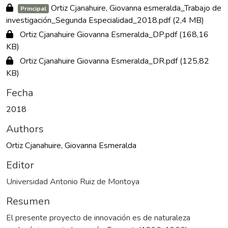
Ortiz Cjanahuire, Giovanna esmeralda_Trabajo de
Principal
investigación_Segunda Especialidad_2018.pdf
(2,4 MB)
Ortiz Cjanahuire Giovanna Esmeralda_DP.pdf
(168,16
KB)
Ortiz Cjanahuire Giovanna Esmeralda_DR.pdf
(125,82
KB)
Fecha
2018
Authors
Ortiz Cjanahuire, Giovanna Esmeralda
Editor
Universidad Antonio Ruiz de Montoya
Resumen
El presente proyecto de innovación es de naturaleza