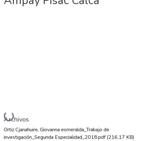
Ampay Pisac Calca
Cargando...
Archivos
Ortiz Cjanahuire, Giovanna esmeralda_Trabajo de
investigación_Segunda Especialidad_2018.pdf
(216,17 KB)