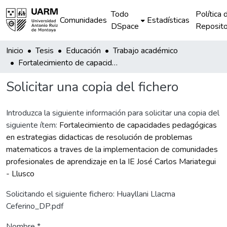
Todo
Política 
Comunidades
Estadísticas
DSpace
Reposito
Inicio
Tesis
Educación
Trabajo académico
Fortalecimiento de capacidades pedagógicas en estrategias didacticas de resolución de problemas matematicos a traves de la implementacion de comunidades profesionales de aprendizaje en la IE José Carlos Mariategui - Llusco
Solicitar una copia del fichero
Introduzca la siguiente información para solicitar una copia del
siguiente ítem:
Fortalecimiento de capacidades pedagógicas
en estrategias didacticas de resolución de problemas
matematicos a traves de la implementacion de comunidades
profesionales de aprendizaje en la IE José Carlos Mariategui
- Llusco
Solicitando el siguiente fichero: Huayllani Llacma
Ceferino_DP.pdf
Nombre *