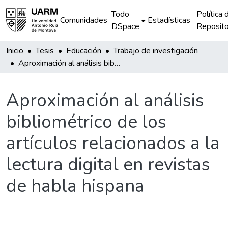
Todo
Política 
Comunidades
Estadísticas
DSpace
Reposito
Inicio
Tesis
Educación
Trabajo de investigación
Aproximación al análisis bibliométrico de los artículos relacionados a la lectura digital en revistas de habla hispana
Aproximación al análisis
bibliométrico de los
artículos relacionados a la
lectura digital en revistas
de habla hispana