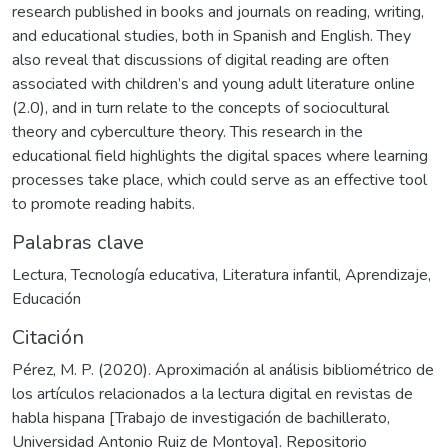
research published in books and journals on reading, writing,
and educational studies, both in Spanish and English. They
also reveal that discussions of digital reading are often
associated with children’s and young adult literature online
(2.0), and in turn relate to the concepts of sociocultural
theory and cyberculture theory. This research in the
educational field highlights the digital spaces where learning
processes take place, which could serve as an effective tool
to promote reading habits.
Palabras clave
Lectura
,
Tecnología educativa
,
Literatura infantil
,
Aprendizaje
,
Educación
Citación
Pérez, M. P. (2020). Aproximación al análisis bibliométrico de
los artículos relacionados a la lectura digital en revistas de
habla hispana [Trabajo de investigación de bachillerato,
Universidad Antonio Ruiz de Montoya]. Repositorio