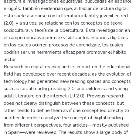
escritura e investigaciones educativas, publicadas en español
e inglés. También evidencian que, al hablar de lectura digital,
esta suele asociarse con la literatura infantil y juvenil en red
(2.0), y a su vez, se relaciona con los conceptos de teoría
sociocultural y teoría de la cibercultura. Esta investigación en
el campo educativo permite visibilizar los espacios digitales
en los cuales ocurren procesos de aprendizaje, los cuales
podrían ser una herramienta eficaz para promover el hábito
lector.
Research on digital reading and its impact on the educational
field has developed over recent decades, as the evolution of
technology has generated new reading spaces and concepts
such as social reading, reading 2.0, and children’s and young
adult literature on the internet (LIJ 2.0). Previous research
does not clearly distinguish between these concepts, but
rather tends to define them as if one concept led directly to
another. In order to analyze the concept of digital reading
from different perspectives, four articles—mostly published
in Spain—were reviewed. The results show a large body of