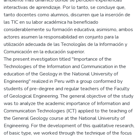
ambiente más dinámico donde se perciben experiencias
interactivas de aprendizaje. Por lo tanto, se concluye que,
tanto docentes como alumnos, discurren que la inserción de
las TIC en su labor académica ha beneficiado
considerablemente su formación educativa, asimismo, ambos
actores asumen la responsabilidad en conjunto para la
utilización adecuada de las Tecnologías de la Información y
Comunicación en la educación superior.
The present investigation titled "Importance of the
Technologies of the Information and Communication in the
education of the Geology in the National University of
Engineering" realized in Peru with a group conformed by
students of pre-degree and regular teachers of the Faculty
of Geological Engineering. The general objective of the study
was to analyze the academic importance of Information and
Communication Technologies (ICT) applied to the teaching of
the General Geology course at the National University of
Engineering. For the development of this qualitative research,
of basic type, we worked through the technique of the focus