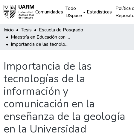
Todo
Política 
Comunidades
Estadísticas
DSpace
Reposito
Inicio
Tesis
Escuela de Posgrado
Maestría en Educación con mención en Docencia Universitaria
Importancia de las tecnologías de la información y comunicación en la enseñanza de la geología en la Universidad Nacional de Ingeniería
Importancia de las
tecnologías de la
información y
comunicación en la
enseñanza de la geología
en la Universidad