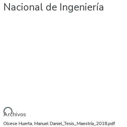
Nacional de Ingeniería
ando...
Archivos
Olcese Huerta, Manuel Daniel_Tesis_Maestría_2018.pdf