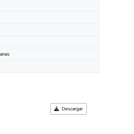
manas
Descargar