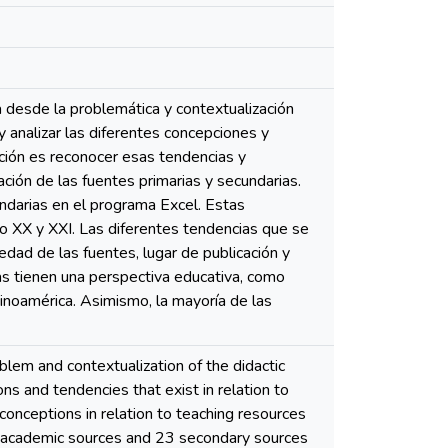
ia desde la problemática y contextualización
y analizar las diferentes concepciones y
ación es reconocer esas tendencias y
ación de las fuentes primarias y secundarias.
ndarias en el programa Excel. Estas
o XX y XXI. Las diferentes tendencias que se
edad de las fuentes, lugar de publicación y
das tienen una perspectiva educativa, como
noamérica. Asimismo, la mayoría de las
oblem and contextualization of the didactic
ions and tendencies that exist in relation to
 conceptions in relation to teaching resources
4 academic sources and 23 secondary sources