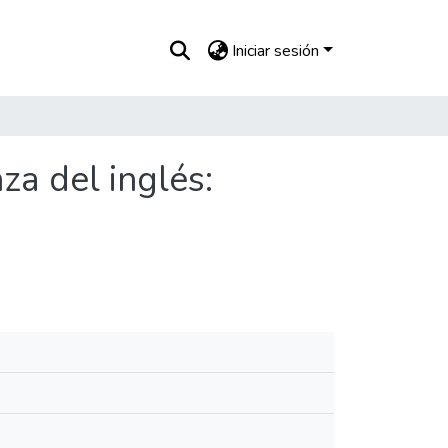
Iniciar sesión
za del inglés: