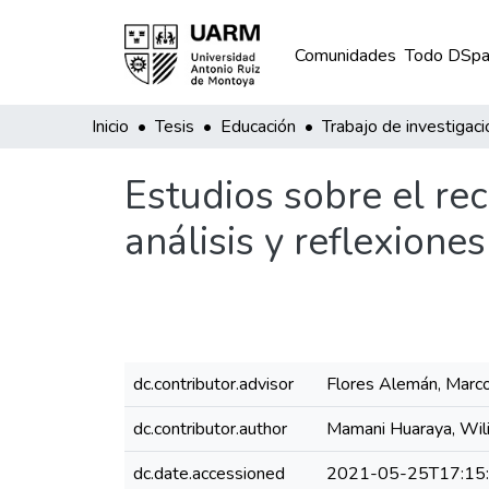
Comunidades
Todo DSpa
Inicio
Tesis
Educación
Trabajo de investigaci
Estudios sobre el rec
análisis y reflexiones
dc.contributor.advisor
Flores Alemán, Marc
dc.contributor.author
Mamani Huaraya, Wil
dc.date.accessioned
2021-05-25T17:15