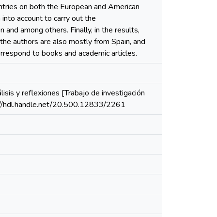
ntries on both the European and American
into account to carry out the
 and among others. Finally, in the results,
 the authors are also mostly from Spain, and
correspond to books and academic articles.
isis y reflexiones [Trabajo de investigación
ps://hdl.handle.net/20.500.12833/2261