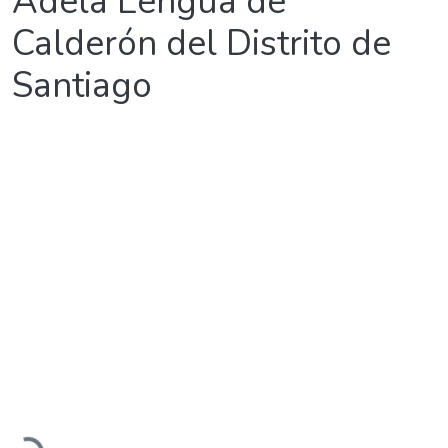
Adela Lengua de
Calderón del Distrito de
Santiago
Cargando...