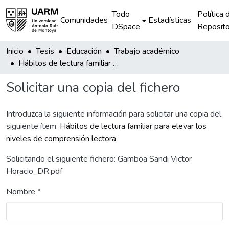
Todo
Política 
Comunidades
Estadísticas
DSpace
Reposito
Inicio
Tesis
Educación
Trabajo académico
Hábitos de lectura familiar para elevar los niveles de comprensión lectora
Solicitar una copia del fichero
Introduzca la siguiente información para solicitar una copia del
siguiente ítem:
Hábitos de lectura familiar para elevar los
niveles de comprensión lectora
Solicitando el siguiente fichero: Gamboa Sandi Victor
Horacio_DR.pdf
Nombre *