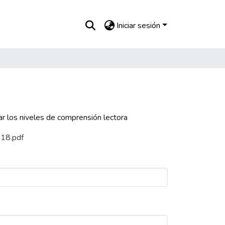
Iniciar sesión
var los niveles de comprensión lectora
018.pdf