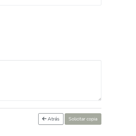
Atrás
Solicitar copia