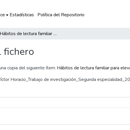
ce
Estadísticas
Política del Repositorio
Hábitos de lectura familiar para elevar los niveles de comprensión lectora
l fichero
 una copia del siguiente ítem:
Hábitos de lectura familiar para ele
 Víctor Horacio_Trabajo de investigación_Segunda especialidad_2