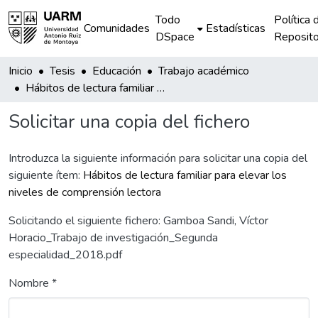
Todo
Política 
Comunidades
Estadísticas
DSpace
Reposito
Inicio
Tesis
Educación
Trabajo académico
Hábitos de lectura familiar para elevar los niveles de comprensión lectora
Solicitar una copia del fichero
Introduzca la siguiente información para solicitar una copia del
siguiente ítem:
Hábitos de lectura familiar para elevar los
niveles de comprensión lectora
Solicitando el siguiente fichero: Gamboa Sandi, Víctor
Horacio_Trabajo de investigación_Segunda
especialidad_2018.pdf
Nombre *