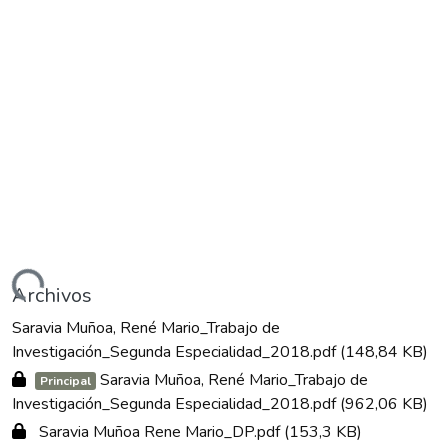
gando...
Archivos
Saravia Muñoa, René Mario_Trabajo de
Investigación_Segunda Especialidad_2018.pdf
(148,84 KB)
Saravia Muñoa, René Mario_Trabajo de
Principal
Investigación_Segunda Especialidad_2018.pdf
(962,06 KB)
Saravia Muñoa Rene Mario_DP.pdf
(153,3 KB)