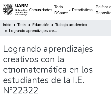
Todo
Política 
Comunidades
Estadísticas
DSpace
Reposito
Inicio
Tesis
Educación
Trabajo académico
Logrando aprendizajes creativos con la etnomatemática en los estudiantes de la I.E. N°22322
Logrando aprendizajes
creativos con la
etnomatemática en los
estudiantes de la I.E.
N°22322