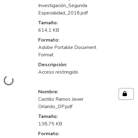
Investigación_Segunda
Especialidad_2018.pdf
Tamaño:
614,1 KB
Formato:
Adobe Portable Document
Format
Descripción:
Acceso restringido
Cargando...
Nombre:
Castillo Ramos Javier
Orlando_DP.pdf
Tamaño:
138,75 KB
Formato: