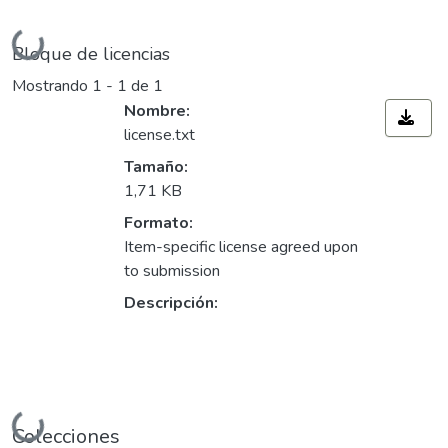
Cargando...
Bloque de licencias
Mostrando
1 - 1 de 1
Nombre:
license.txt
Tamaño:
1,71 KB
Formato:
Item-specific license agreed upon
to submission
Descripción:
Colecciones