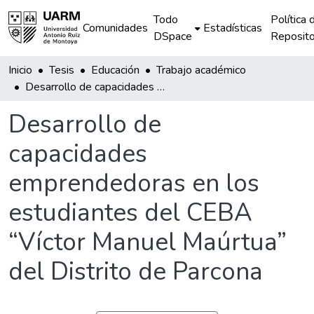
Todo
Política 
Comunidades
Estadísticas
DSpace
Reposito
Inicio
Tesis
Educación
Trabajo académico
Desarrollo de capacidades emprendedoras en los estudiantes del CEBA “Víctor Manuel Maúrtua” del Distrito de Parcona
Desarrollo de
capacidades
emprendedoras en los
estudiantes del CEBA
“Víctor Manuel Maúrtua”
del Distrito de Parcona