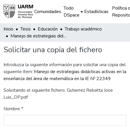
Todo
Política 
Comunidades
Estadísticas
DSpace
Reposito
Inicio
Tesis
Educación
Trabajo académico
Manejo de estrategias didácticas activas en la enseñanza del área de matemática en la IE Nº 22349
Solicitar una copia del fichero
Introduzca la siguiente información para solicitar una copia del
siguiente ítem:
Manejo de estrategias didácticas activas en la
enseñanza del área de matemática en la IE Nº 22349
Solicitando el siguiente fichero: Gutierrez Rebatta Jose
Luis_DP.pdf
Nombre *