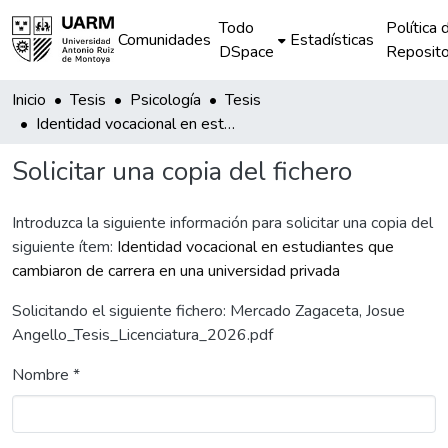
Todo
Política 
Comunidades
Estadísticas
DSpace
Reposito
Inicio
Tesis
Psicología
Tesis
Identidad vocacional en estudiantes que cambiaron de carrera en una universidad privada
Solicitar una copia del fichero
Introduzca la siguiente información para solicitar una copia del
siguiente ítem:
Identidad vocacional en estudiantes que
cambiaron de carrera en una universidad privada
Solicitando el siguiente fichero: Mercado Zagaceta, Josue
Angello_Tesis_Licenciatura_2026.pdf
Nombre *