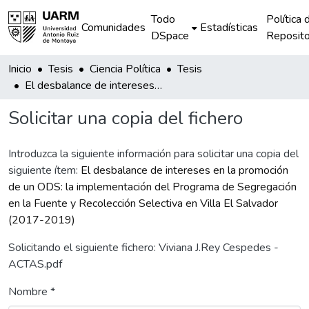
Todo
Política 
Comunidades
Estadísticas
DSpace
Reposito
Inicio
Tesis
Ciencia Política
Tesis
El desbalance de intereses en la promoción de un ODS: la implementación del Programa de Segregación en la Fuente y Recolección Selectiva en Villa El Salvador (2017-2019)
Solicitar una copia del fichero
Introduzca la siguiente información para solicitar una copia del
siguiente ítem:
El desbalance de intereses en la promoción
de un ODS: la implementación del Programa de Segregación
en la Fuente y Recolección Selectiva en Villa El Salvador
(2017-2019)
Solicitando el siguiente fichero: Viviana J.Rey Cespedes -
ACTAS.pdf
Nombre *