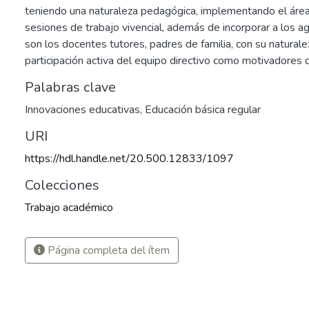
teniendo una naturaleza pedagógica, implementando el área
sesiones de trabajo vivencial, además de incorporar a los 
son los docentes tutores, padres de familia, con su naturale
participación activa del equipo directivo como motivadores
Palabras clave
Innovaciones educativas
,
Educación básica regular
URI
https://hdl.handle.net/20.500.12833/1097
Colecciones
Trabajo académico
9
Página completa del ítem