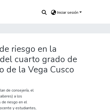
Iniciar sesión
de riesgo en la
del cuarto grado de
so de la Vega Cusco
lan de consejería, el
alleres) a los
s de riesgo en el
ocente y estudiantes,