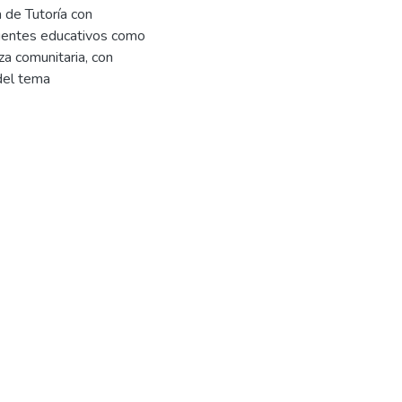
 de Tutoría con
agentes educativos como
za comunitaria, con
 del tema