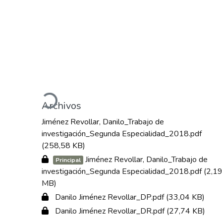
Cargando...
Archivos
Jiménez Revollar, Danilo_Trabajo de
investigación_Segunda Especialidad_2018.pdf
(258,58 KB)
Jiménez Revollar, Danilo_Trabajo de
Principal
investigación_Segunda Especialidad_2018.pdf
(2,1
MB)
Danilo Jiménez Revollar_DP.pdf
(33,04 KB)
Danilo Jiménez Revollar_DR.pdf
(27,74 KB)