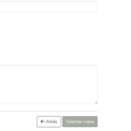
Atrás
Solicitar copia