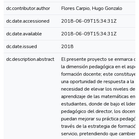
dc.contributor.author
Flores Carpio, Hugo Gonzalo
dc.date.accessioned
2018-06-09T15:34:31Z
dc.date.available
2018-06-09T15:34:31Z
dc.date.issued
2018
dc.description.abstract
El presente proyecto se enmarca de
la dimensión pedagógica en el aspe
formación docente; este constituye
una oportunidad de respuesta a la
necesidad de elevar los niveles de
aprendizaje de las matemáticas en l
estudiantes, donde de bajo el lider
pedagógico del director, los docent
puedan mejorar su práctica pedagóg
través de la estrategia de formación
servicio, pretendiendo que cambien 