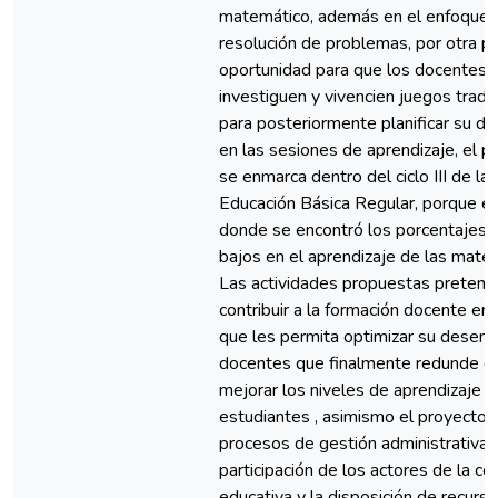
matemático, además en el enfoque 
resolución de problemas, por otra p
oportunidad para que los docentes
investiguen y vivencien juegos tradic
para posteriormente planificar su de
en las sesiones de aprendizaje, el p
se enmarca dentro del ciclo III de la
Educación Básica Regular, porque es
donde se encontró los porcentajes
bajos en el aprendizaje de las mate
Las actividades propuestas preten
contribuir a la formación docente en s
que les permita optimizar su dese
docentes que finalmente redunde e
mejorar los niveles de aprendizaje d
estudiantes , asimismo el proyecto i
procesos de gestión administrativa p
participación de los actores de la c
educativa y la disposición de recurso