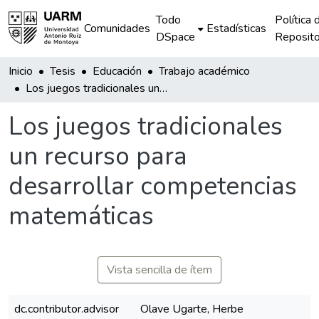
Todo
Política 
Comunidades
Estadísticas
DSpace
Reposito
Inicio
Tesis
Educación
Trabajo académico
Los juegos tradicionales un recurso para desarrollar competencias matemáticas
Los juegos tradicionales
un recurso para
desarrollar competencias
matemáticas
Vista sencilla de ítem
dc.contributor.advisor
Olave Ugarte, Herbe