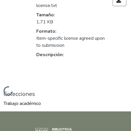
license.txt
Tamaño:
1,71 KB
Formato:
Item-specific license agreed upon
to submission
Descripción:
Cargando...
Colecciones
Trabajo académico