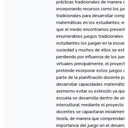
prácticas tradicionales de manera cre
incorporando recursos como los jue
tradicionales para desarrollar compe
matemáticas en los estudiantes; es 
que el medio encontramos presenta
innumerables juegos tradicionales q
estudiantes los juegan en la escuela
sociedad y muchos de ellos se está
perdiendo por influencia de los jueg
virtuales principalmente, el proyecto
pretende incorporar estos juegos c
parte de la planificación docente par
desarrollar capacidades matemática
asimismo evitar su extinción ya que 
escuela se desarrolla dentro de un 
intercultural: mediante el proyecto l
docentes se capacitaran inicialmente
teoría, de manera que comprendan l
importancia del juego en el desarrol