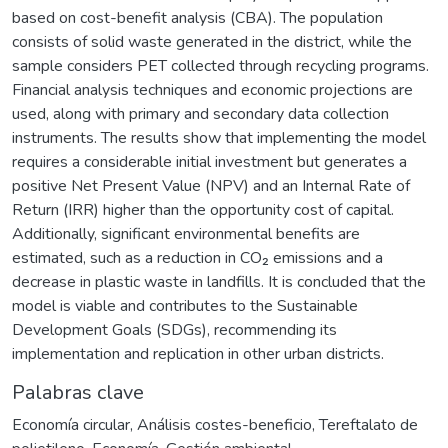
based on cost-benefit analysis (CBA). The population
consists of solid waste generated in the district, while the
sample considers PET collected through recycling programs.
Financial analysis techniques and economic projections are
used, along with primary and secondary data collection
instruments. The results show that implementing the model
requires a considerable initial investment but generates a
positive Net Present Value (NPV) and an Internal Rate of
Return (IRR) higher than the opportunity cost of capital.
Additionally, significant environmental benefits are
estimated, such as a reduction in CO₂ emissions and a
decrease in plastic waste in landfills. It is concluded that the
model is viable and contributes to the Sustainable
Development Goals (SDGs), recommending its
implementation and replication in other urban districts.
Palabras clave
Economía circular
,
Análisis costes-beneficio
,
Tereftalato de