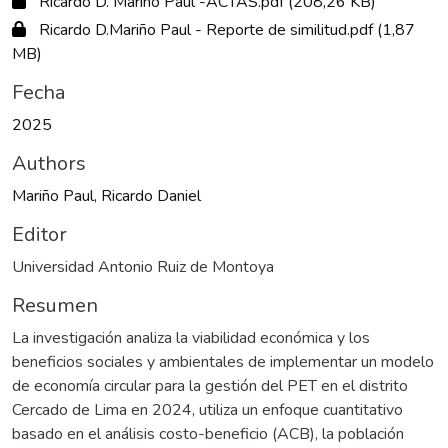
Ricardo D. Mariño Paul -ACTAS.pdf
(208,26 KB)
Ricardo D.Mariño Paul - Reporte de similitud.pdf
(1,87
MB)
Fecha
2025
Authors
Mariño Paul, Ricardo Daniel
Editor
Universidad Antonio Ruiz de Montoya
Resumen
La investigación analiza la viabilidad económica y los
beneficios sociales y ambientales de implementar un modelo
de economía circular para la gestión del PET en el distrito
Cercado de Lima en 2024, utiliza un enfoque cuantitativo
basado en el análisis costo-beneficio (ACB), la población