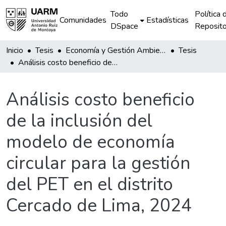
Todo
Política 
Comunidades
Estadísticas
DSpace
Reposito
Inicio
Tesis
Economía y Gestión Ambiental
Tesis
Análisis costo beneficio de la inclusión del modelo de economía circular para la gestión del PET en el distrito Cercado de Lima, 2024
Análisis costo beneficio
de la inclusión del
modelo de economía
circular para la gestión
del PET en el distrito
Cercado de Lima, 2024