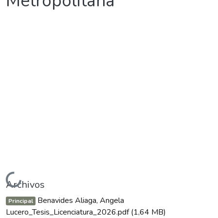
Metropolitana
Cargando...
Archivos
Benavides Aliaga, Angela
Principal
Lucero_Tesis_Licenciatura_2026.pdf
(1,64 MB)