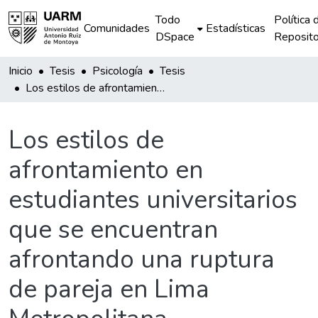
Todo
Política 
Comunidades
Estadísticas
DSpace
Reposito
Inicio
Tesis
Psicología
Tesis
Los estilos de afrontamiento en estudiantes universitarios que se encuentran afrontando una ruptura de pareja en Lima Metropolitana
Los estilos de
afrontamiento en
estudiantes universitarios
que se encuentran
afrontando una ruptura
de pareja en Lima