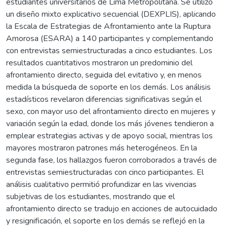
estudiantes universitarios de Lima Metropolitana. Se utilizo
un diseño mixto explicativo secuencial (DEXPLIS), aplicando
la Escala de Estrategias de Afrontamiento ante la Ruptura
Amorosa (ESARA) a 140 participantes y complementando
con entrevistas semiestructuradas a cinco estudiantes. Los
resultados cuantitativos mostraron un predominio del
afrontamiento directo, seguida del evitativo y, en menos
medida la búsqueda de soporte en los demás. Los análisis
estadísticos revelaron diferencias significativas según el
sexo, con mayor uso del afrontamiento directo en mujeres y
variación según la edad, donde los más jóvenes tendieron a
emplear estrategias activas y de apoyo social, mientras los
mayores mostraron patrones más heterogéneos. En la
segunda fase, los hallazgos fueron corroborados a través de
entrevistas semiestructuradas con cinco participantes. El
análisis cualitativo permitió profundizar en las vivencias
subjetivas de los estudiantes, mostrando que el
afrontamiento directo se tradujo en acciones de autocuidado
y resignificación, el soporte en los demás se reflejó en la