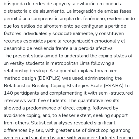
búsqueda de redes de apoyo y la evitación en conducta
distractoria o de aislamiento. La integración de ambas fases
permitió una comprensión amplia del fenómeno, evidenciando
que los estilos de afrontamiento se configuran a partir de
factores individuales y socioculturalmente, y constituyen
recursos esenciales para la reorganización emocional y el
desarrollo de resiliencia frente a la perdida afectiva.
The present study aimed to understand the coping styles of
university students in metropolitan Lima following a
relationship breakup. A sequential explanatory mixed-
method design (DEXPLIS) was used, administering the
Relationship Breakup Coping Strategies Scale (ESARA) to
140 participants and complementing it with semi-structured
interviews with five students. The quantitative results
showed a predominance of direct coping, followed by
avoidance coping, and, to a lesser extent, seeking support
from others. Statistical analyses revealed significant
differences by sex, with greater use of direct coping among
women, and variation by age, with younger students tending