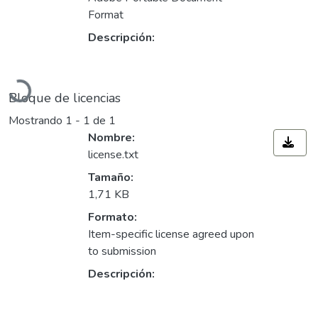
Format
Descripción:
Cargando...
Bloque de licencias
Mostrando
1 - 1 de 1
Nombre:
license.txt
Tamaño:
1,71 KB
Formato:
Item-specific license agreed upon
to submission
Descripción: