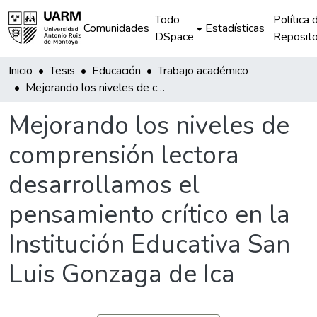
Todo
Política 
Comunidades
Estadísticas
DSpace
Reposito
Inicio
Tesis
Educación
Trabajo académico
Mejorando los niveles de comprensión lectora desarrollamos el pensamiento crítico en la Institución Educativa San Luis Gonzaga de Ica
Mejorando los niveles de
comprensión lectora
desarrollamos el
pensamiento crítico en la
Institución Educativa San
Luis Gonzaga de Ica