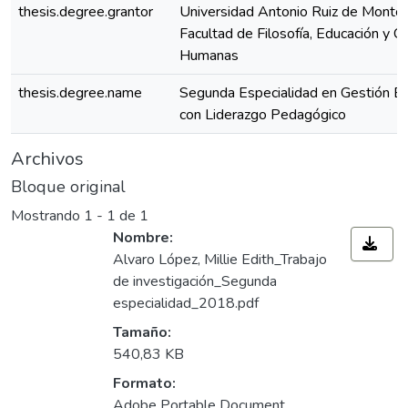
thesis.degree.grantor
Universidad Antonio Ruiz de Montoy
Facultad de Filosofía, Educación y Ci
Humanas
thesis.degree.name
Segunda Especialidad en Gestión Es
con Liderazgo Pedagógico
Archivos
Bloque original
Mostrando
1 - 1 de 1
Nombre:
Alvaro López, Millie Edith_Trabajo
de investigación_Segunda
especialidad_2018.pdf
Tamaño:
540,83 KB
Formato:
Adobe Portable Document