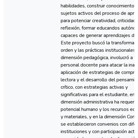
habilidades, construir conocimiento, 
sujetos activos del proceso de apren
para potenciar creatividad, criticidad 
reflexión, formar educandos autóno
capaces de generar aprendizajes de 
Este proyecto buscó la transformaci
orden y las prácticas institucionales 
dimensión pedagógica, involucró a t
personal docente para atacar la ina
aplicación de estrategias de compre
lectora y el desarrollo del pensamie
crítico, con estrategias activas y
significativas para el estudiante, en l
dimensión administrativa ha requeri
potencial humano y los recursos ec
y materiales, y en la dimensión Comu
se establecieron convenios con dife
instituciones y con participación acti