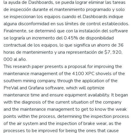
la ayuda de Dashboards, se pueda lograr eliminar las tareas
de inspección durante el mantenimiento programado y solo
se inspeccionan los equipos cuando el Dashboards indique
alguna disconformidad en sus límites de control establecidos.
Finalmente, se determinó que con la instalación del software
se lograría un incremento del 0.45% de disponibilidad
contractual de los equipos, lo que significa un ahorro de 36
horas de mantenimiento y una representación de $7, 920,
000 al año.
This research paper presents a proposal for improving the
maintenance management of the 4100 XPC shovels of the
southern mining company, through the application of the
PreVail and Grafana software, which will optimize
maintenance time and ensure equipment availability. It began
with the diagnosis of the current situation of the company
and the maintenance management to get to know the weak
points within the process, determining the inspection process
of the air system and the inspection of brake wear, as the
processes to be improved for being the ones that cause