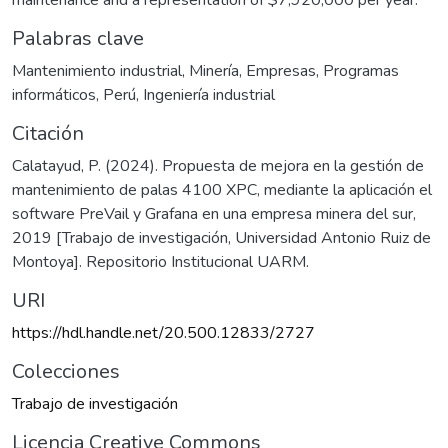
maintenance and a representation of $7,920,000 per year.
Palabras clave
Mantenimiento industrial
,
Minería
,
Empresas
,
Programas
informáticos
,
Perú
,
Ingeniería industrial
Citación
Calatayud, P. (2024). Propuesta de mejora en la gestión de
mantenimiento de palas 4100 XPC, mediante la aplicación el
software PreVail y Grafana en una empresa minera del sur,
2019 [Trabajo de investigación, Universidad Antonio Ruiz de
Montoya]. Repositorio Institucional UARM.
URI
https://hdl.handle.net/20.500.12833/2727
Colecciones
Trabajo de investigación
Licencia Creative Commons