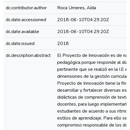
dc.contributor.author
Roca Umeres, Aída
dc.date.accessioned
2018-06-10T04:29:20Z
dc.date.available
2018-06-10T04:29:20Z
dc.date.issued
2018
dc.description.abstract
El Proyecto de Innovación es de nat
pedagógica porque responde al diag
pertinente que se realizó en la I.E en
dimensiones de la gestión curricular
Proyecto de Innovación tiene la fina
desarrollar y fortalecer diversas est
didácticas de comprensión de textos
docentes, para luego implementarlo
estudiantes de acuerdo a sus ritmos
estilos de aprendizaje. Para ello se 
compromiso responsable de los doc