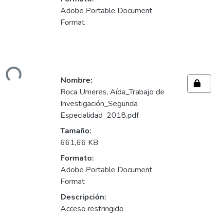
Adobe Portable Document
Format
ndo...
Nombre:
Roca Umeres, Aída_Trabajo de
Investigación_Segunda
Especialidad_2018.pdf
Tamaño:
661,66 KB
Formato:
Adobe Portable Document
Format
Descripción:
Acceso restringido