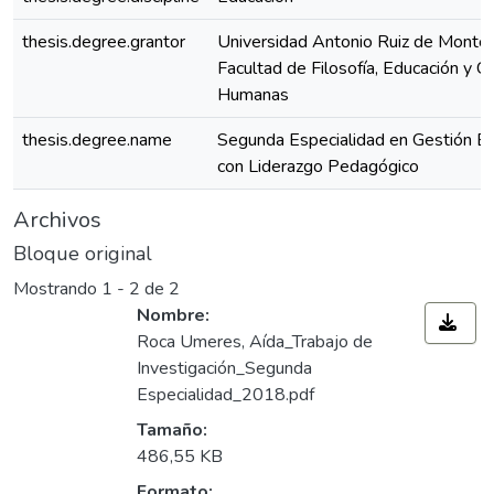
thesis.degree.grantor
Universidad Antonio Ruiz de Montoy
Facultad de Filosofía, Educación y Ci
Humanas
thesis.degree.name
Segunda Especialidad en Gestión Es
con Liderazgo Pedagógico
Archivos
Bloque original
Mostrando
1 - 2 de 2
Nombre:
Roca Umeres, Aída_Trabajo de
Investigación_Segunda
Especialidad_2018.pdf
Tamaño:
486,55 KB
Formato: