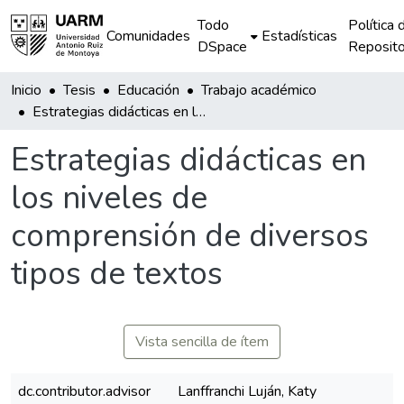
Todo
Política 
Comunidades
Estadísticas
DSpace
Reposito
Inicio
Tesis
Educación
Trabajo académico
Estrategias didácticas en los niveles de comprensión de diversos tipos de textos
Estrategias didácticas en
los niveles de
comprensión de diversos
tipos de textos
Vista sencilla de ítem
dc.contributor.advisor
Lanffranchi Luján, Katy