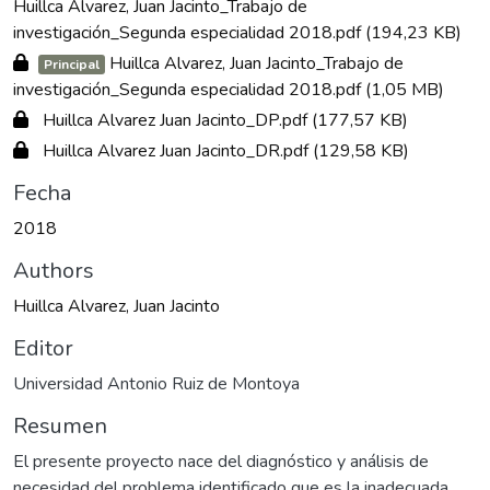
Huillca Alvarez, Juan Jacinto_Trabajo de
investigación_Segunda especialidad 2018.pdf
(194,23 KB)
Huillca Alvarez, Juan Jacinto_Trabajo de
Principal
investigación_Segunda especialidad 2018.pdf
(1,05 MB)
Huillca Alvarez Juan Jacinto_DP.pdf
(177,57 KB)
Huillca Alvarez Juan Jacinto_DR.pdf
(129,58 KB)
Fecha
2018
Authors
Huillca Alvarez, Juan Jacinto
Editor
Universidad Antonio Ruiz de Montoya
Resumen
El presente proyecto nace del diagnóstico y análisis de
necesidad del problema identificado que es la inadecuada