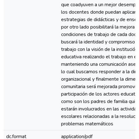
que coadyuven a un mejor desempe
los docentes donde puedan aplicar 
estrategias de didácticas y de ense
por otro lado posibilitará la mejora d
condiciones de trabajo de cada doce
buscará la identidad y compromiso 
trabajo con la visión de la institución
educativa realizando el trabajo en e
manteniendo una comunicación asert
lo cual buscamos responder a la di
organizacional y finalmente la dimen
comunitaria será mejorada promovie
participación de los actores educati
como son los padres de familia quie
estarán involucrados en las activida
escolares relacionadas a la resoluci
problemas matemáticos
dc.format
application/pdf