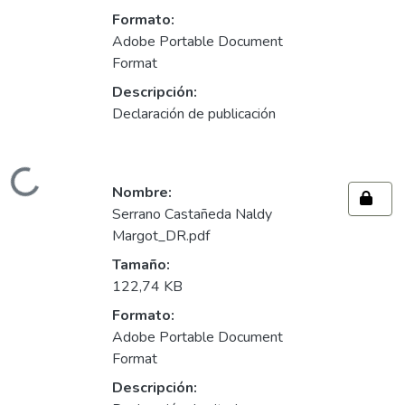
Formato:
Adobe Portable Document
Format
Descripción:
Declaración de publicación
gando...
Nombre:
Serrano Castañeda Naldy
Margot_DR.pdf
Tamaño:
122,74 KB
Formato:
Adobe Portable Document
Format
Descripción: