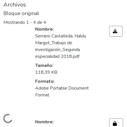
Archivos
Bloque original
Mostrando
1 - 4 de 4
Nombre:
Serrano Castañeda, Naldy
Margot_Trabajo de
investigación_Segunda
especialidad 2018.pdf
Tamaño:
118,39 KB
Formato:
Adobe Portable Document
Format
gando...
Nombre: