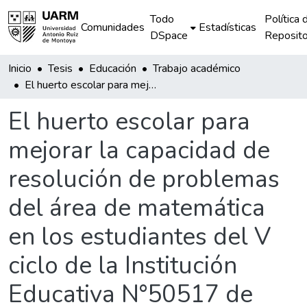
Todo
Política 
Comunidades
Estadísticas
DSpace
Reposito
Inicio
Tesis
Educación
Trabajo académico
El huerto escolar para mejorar la capacidad de resolución de problemas del área de matemática en los estudiantes del V ciclo de la Institución Educativa N°50517 de Huaraypata
El huerto escolar para
mejorar la capacidad de
resolución de problemas
del área de matemática
en los estudiantes del V
ciclo de la Institución
Educativa N°50517 de